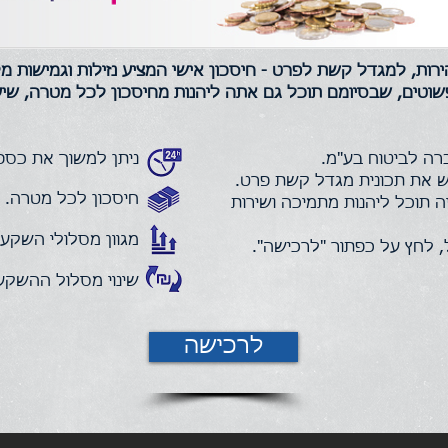
רות, למגדל קשת לפרט - חיסכון אישי המציע נזילות וגמישות 
ורכב מ- 5 שלבים פשוטים, שבסיומם תוכל גם אתה ליהנות מחיסכון לכל מט
רה לביטוח בע"מ.
ניתן למשוך את כספי
 את תכונית מגדל קשת פרט.
חיסכון לכל מטרה.
 תוכל ליהנות מתמיכה ושירות
מגוון מסלולי השקע
 לחץ על כפתור "לרכישה".
שינוי מסלול ההשקעה
לרכישה