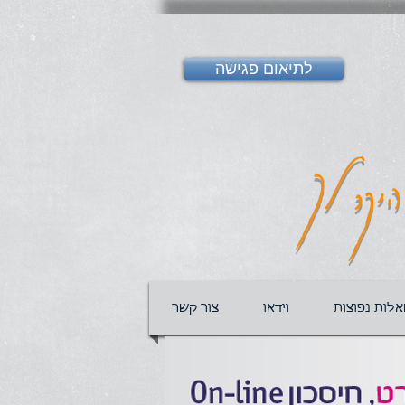
לתיאום פגישה
יקר לך
לות נפוצות
וידאו
צור קשר