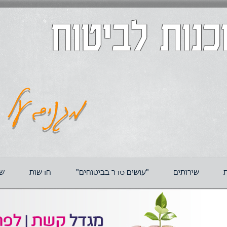
כנות לביטוח
מגנים על ה
ת
שירותים
"עושים סדר בביטוחים"
חדשות
שא