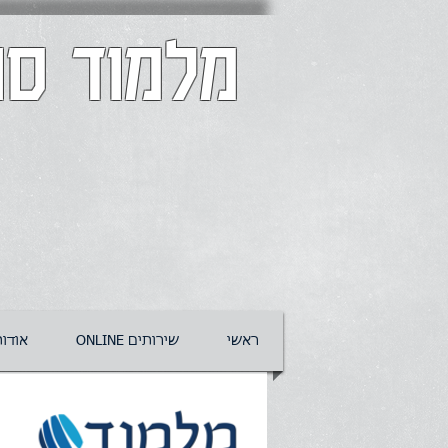
מלמוד סו
ראשי
ONLINE שירותים
אודו