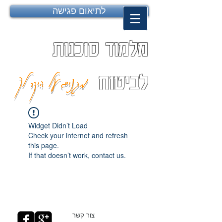
לתיאום פגישה
מלמוד סוכנות
מגנים על היקר לך
לביטוח
Widget Didn’t Load
Check your internet and refresh
this page.
If that doesn’t work, contact us.
צור קשר