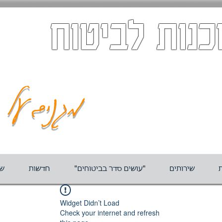
כנות לביטוח
מגנים על ה
ת
שירותים
"עושים סדר בביטוחים"
חדשות
שא
Widget Didn’t Load
Check your internet and refresh