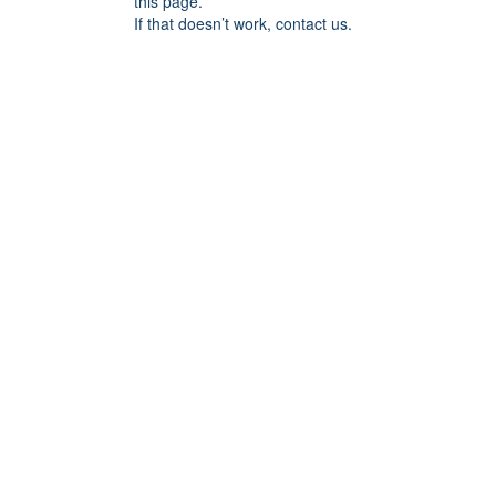
this page.
If that doesn’t work, contact us.