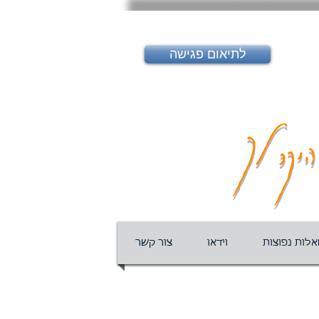
לתיאום פגישה
יקר לך
לות נפוצות
וידאו
צור קשר