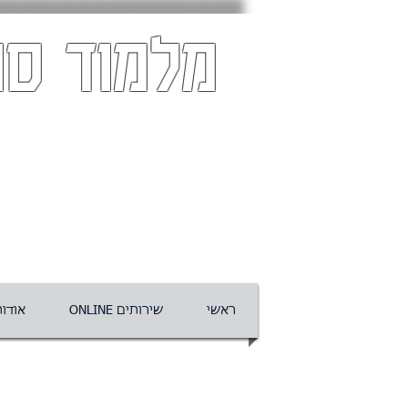
מלמוד סו
ראשי
ONLINE שירותים
אודו