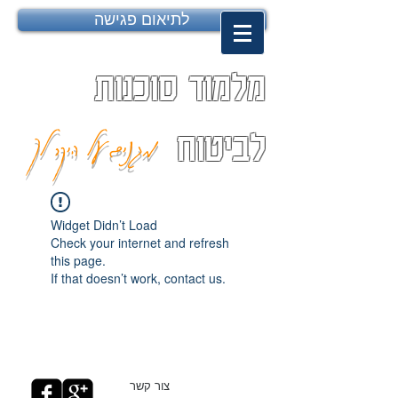
לתיאום פגישה
מלמוד סוכנות
מגנים על היקר לך
לביטוח
Widget Didn’t Load
Check your internet and refresh
this page.
If that doesn’t work, contact us.
צור קשר