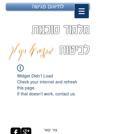
לתיאום פגישה
מלמוד סוכנות
מגנים על היקר לך
לביטוח
Widget Didn’t Load
Check your internet and refresh
this page.
If that doesn’t work, contact us.
צור קשר