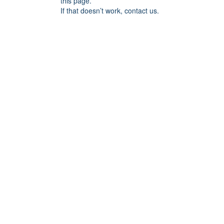
this page.
If that doesn’t work, contact us.