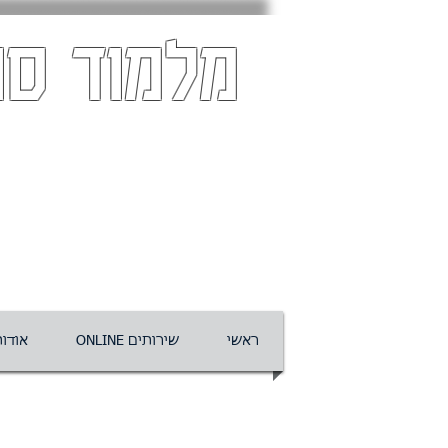
מלמוד סו
ראשי
ONLINE שירותים
אודו