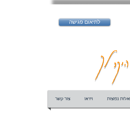
לתיאום פגישה
יקר לך
לות נפוצות
וידאו
צור קשר