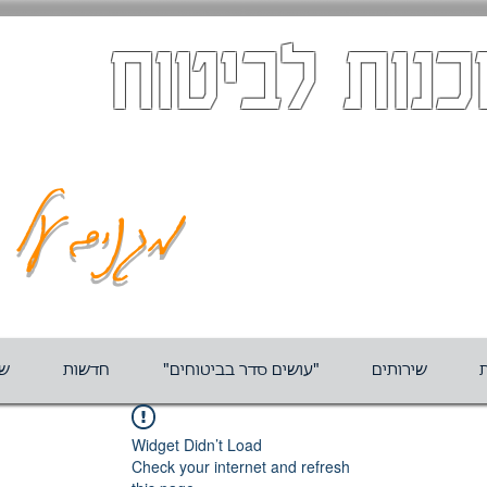
כנות לביטוח
מגנים על ה
ת
שירותים
"עושים סדר בביטוחים"
חדשות
שא
Widget Didn’t Load
Check your internet and refresh