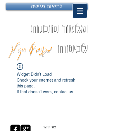
לתיאום פגישה
מלמוד סוכנות
מגנים על היקר לך
לביטוח
Widget Didn’t Load
Check your internet and refresh
this page.
If that doesn’t work, contact us.
צור קשר