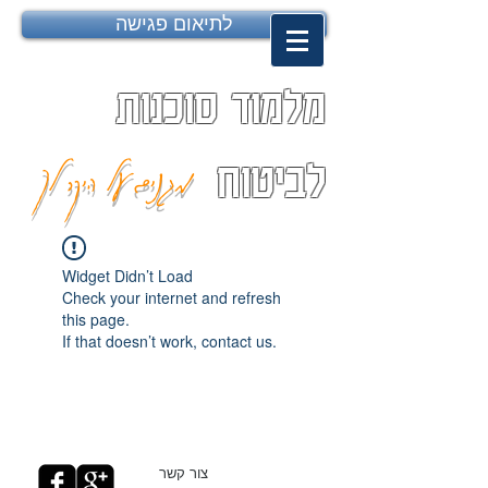
לתיאום פגישה
מלמוד סוכנות
מגנים על היקר לך
לביטוח
Widget Didn’t Load
Check your internet and refresh
this page.
If that doesn’t work, contact us.
צור קשר