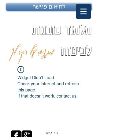
לתיאום פגישה
מלמוד סוכנות
מגנים על היקר לך
לביטוח
Widget Didn’t Load
Check your internet and refresh
this page.
If that doesn’t work, contact us.
צור קשר