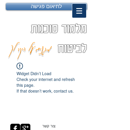
לתיאום פגישה
מלמוד סוכנות
מגנים על היקר לך
לביטוח
Widget Didn’t Load
Check your internet and refresh
this page.
If that doesn’t work, contact us.
צור קשר