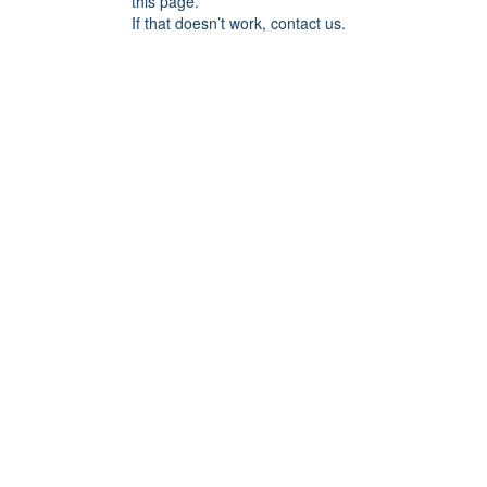
this page.
If that doesn’t work, contact us.