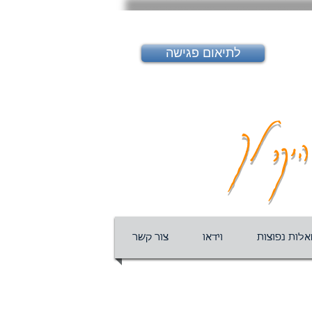
לתיאום פגישה
יקר לך
לות נפוצות
וידאו
צור קשר