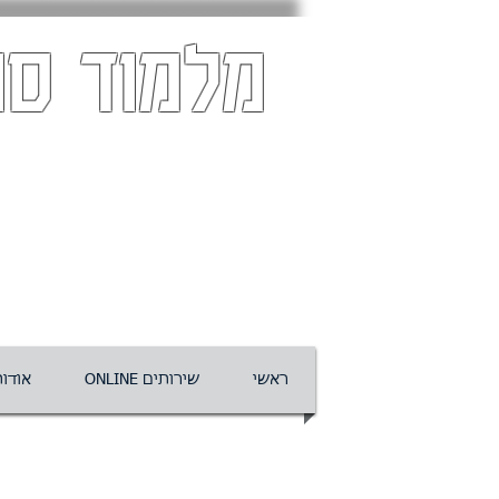
מלמוד סו
ראשי
ONLINE שירותים
אודו