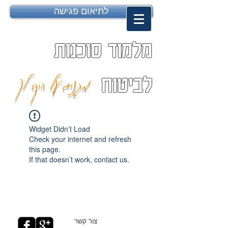
לתיאום פגישה
מלמוד סוכנות
מגנים על היקר לך
לביטוח
Widget Didn’t Load
Check your internet and refresh
this page.
If that doesn’t work, contact us.
צור קשר