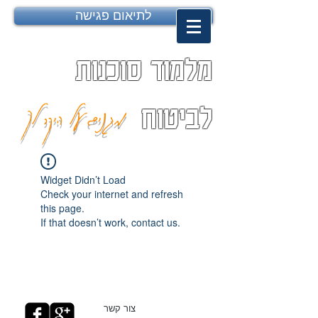
לתיאום פגישה
מלמוד סוכנות
מגנים על היקר לך
לביטוח
Widget Didn’t Load
Check your internet and refresh
this page.
If that doesn’t work, contact us.
צור קשר