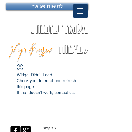
לתיאום פגישה
מלמוד סוכנות
מגנים על היקר לך
לביטוח
Widget Didn’t Load
Check your internet and refresh
this page.
If that doesn’t work, contact us.
צור קשר