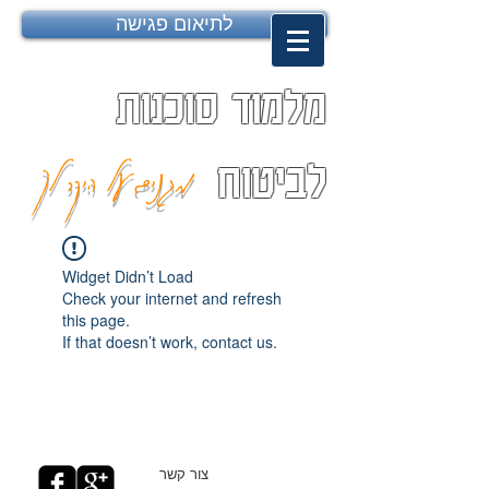
לתיאום פגישה
מלמוד סוכנות
מגנים על היקר לך
לביטוח
Widget Didn’t Load
Check your internet and refresh
this page.
If that doesn’t work, contact us.
צור קשר