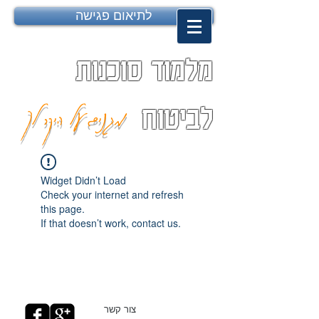
לתיאום פגישה
מלמוד סוכנות
מגנים על היקר לך
לביטוח
Widget Didn’t Load
Check your internet and refresh
this page.
If that doesn’t work, contact us.
צור קשר