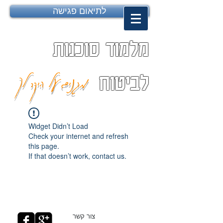
לתיאום פגישה
מלמוד סוכנות
מגנים על היקר לך
לביטוח
Widget Didn’t Load
Check your internet and refresh
this page.
If that doesn’t work, contact us.
צור קשר