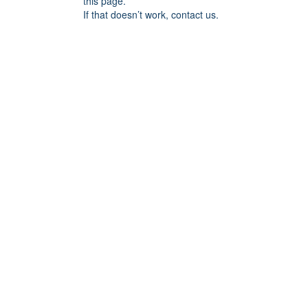
this page.
If that doesn’t work, contact us.