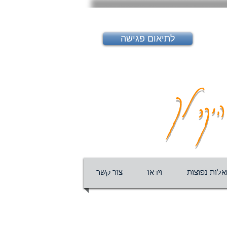
לתיאום פגישה
יקר לך
לות נפוצות
וידאו
צור קשר