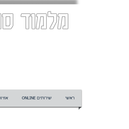
מלמוד סו
ראשי
ONLINE שירותים
אודו