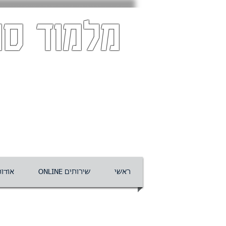
מלמוד סו
ראשי
ONLINE שירותים
אודו