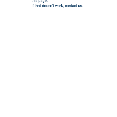
this page.
If that doesn’t work, contact us.