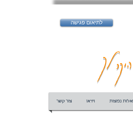
לתיאום פגישה
יקר לך
לות נפוצות
וידאו
צור קשר